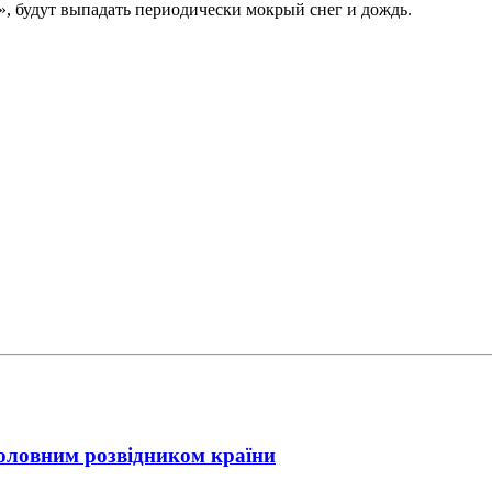
», будут выпадать периодически мокрый снег и дождь.
головним розвідником країни