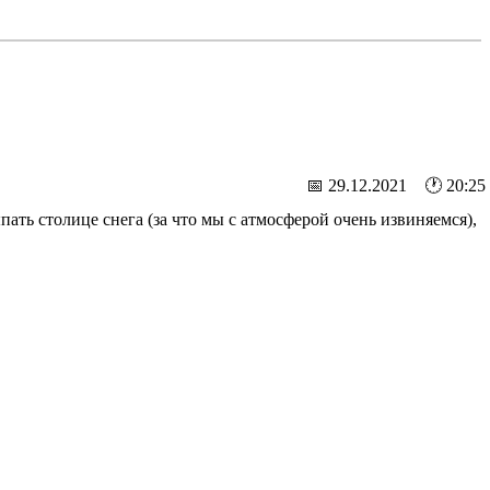
📅 29.12.2021 🕐 20:25
ать столице снега (за что мы с атмосферой очень извиняемся),