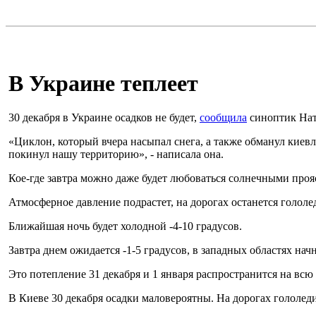
В Украине теплеет
30 декабря в Украине осадков не будет,
сообщила
синоптик Нат
«Циклон, который вчера насыпал снега, а также обманул киевл
покинул нашу территорию», - написала она.
Кое-где завтра можно даже будет любоваться солнечными про
Атмосферное давление подрастет, на дорогах останется гололе
Ближайшая ночь будет холодной -4-10 градусов.
Завтра днем ​​ожидается -1-5 градусов, в западных областях на
Это потепление 31 декабря и 1 января распространится на вс
В Киеве 30 декабря осадки маловероятны. На дорогах гололедица