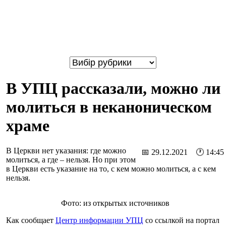
В УПЦ рассказали, можно ли
молиться в неканоническом
храме
В Церкви нет указания: где можно
📅 29.12.2021 🕐 14:45
молиться, а где – нельзя. Но при этом
в Церкви есть указание на то, с кем можно молиться, а с кем
нельзя.
Фото: из открытых источников
Как сообщает
Центр информации УПЦ
со ссылкой на портал