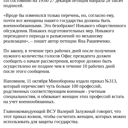
По состоянию на 19:00 27 декабря петиция набрала 28 тысяч
подписей.
«Вроде бы изменился только перечень, но, согласно ему,
почти все женщины нашего государства должны быть
военнообязанными. Это безобразие! Никакого общественного
обсуждения. Никаких подготовительных мер. Никакого
переходного периода и разъяснений по механизму
реализации», – пишет автор петиции Яна Рашевченко.
По закону, в течение трех рабочих дней после получения
нужного количества голосов Офис президента должен
сообщить о начале рассмотрения, которое должно быть
осуществлено не позднее чем в течение 10 рабочих дней
после этого сообщения.
Напомним, 11 октября Минобороны издало приказ №313,
который перечисляет чуть больше 100 профессий,
родственных соответствующим военным - учетным
специальностям, и обязывает женщин этих профессий встать
на учет военнообязанных.
Главнокомандующий ВСУ Валерий Залужный говорит, что
этот приказ возник, чтобы сосчитать женщин, которых можно
использовать для защиты государства.