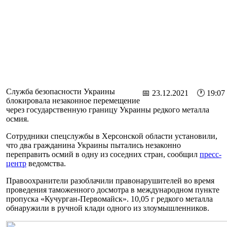
Служба безопасности Украины
📅 23.12.2021 🕐 19:07
блокировала незаконное перемещение
через государственную границу Украины редкого металла
осмия.
Сотрудники спецслужбы в Херсонской области установили,
что два гражданина Украины пытались незаконно
переправить осмий в одну из соседних стран, сообщил
пресс-
центр
ведомства.
Правоохранители разоблачили правонарушителей во время
проведения таможенного досмотра в международном пункте
пропуска «Кучурган-Первомайск». 10,05 г редкого металла
обнаружили в ручной клади одного из злоумышленников.