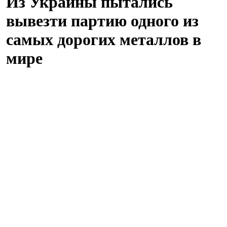
Из Украины пытались
вывезти партию одного из
самых дорогих металлов в
мире