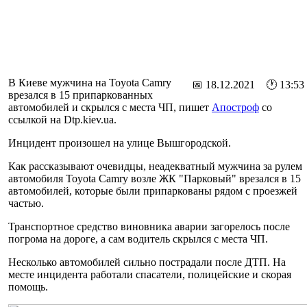
В Киеве мужчина на Toyota Camry
📅 18.12.2021 🕐 13:53
врезался в 15 припаркованных
автомобилей и скрылся с места ЧП, пишет
Апостроф
со
ссылкой на Dtp.kiev.ua.
Инцидент произошел на улице Вышгородской.
Как рассказывают очевидцы, неадекватный мужчина за рулем
автомобиля Toyota Camry возле ЖК "Парковый" врезался в 15
автомобилей, которые были припаркованы рядом с проезжей
частью.
Транспортное средство виновника аварии загорелось после
погрома на дороге, а сам водитель скрылся с места ЧП.
Несколько автомобилей сильно пострадали после ДТП. На
месте инцидента работали спасатели, полицейские и скорая
помощь.