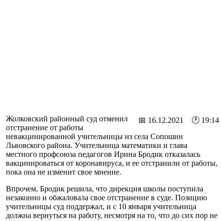
Жолковский районный суд отменил
📅 16.12.2021 🕐 19:14
отстранение от работы
невакцинированной учительницы из села Сопошин
Львовского района. Учительница математики и глава
местного профсоюза педагогов Ирина Бродик отказалась
вакцинироваться от коронавируса, и ее отстранили от работы,
пока она не изменит свое мнение.
Впрочем, Бродик решила, что дирекция школы поступила
незаконно и обжаловала свое отстранение в суде. Позицию
учительницы суд поддержал, и с 10 января учительница
должна вернуться на работу, несмотря на то, что до сих пор не