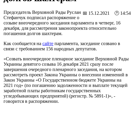
Председатель Верховной Рады Руслан
📅 15.12.2021 🕐 14:54
Стефанчук подписал распоряжение о
созыве внеочередного заседания парламента в четверг, 16
декабря, для рассмотрения законопроекта относительно
погашения долгов шахтерам.
Как сообщается на
сайте
парламента, заседание созвано в
связи с требованием 156 народных депутатов.
«Созвать внеочередное пленарное заседание Верховной Рады
Украины девятого созыва 16 декабря 2021 сразу после
завершения очередного пленарного заседания, на котором
рассмотреть проект Закона Украины о внесении изменений в
Закон Украины «О Государственном бюджете Украины на
2021 год» (по погашению задолженности и выплате текущей
заработной платы работникам государственных
угледобывающих предприятий) (регистр. № 5891-1)», -
говорится в распоряжении.