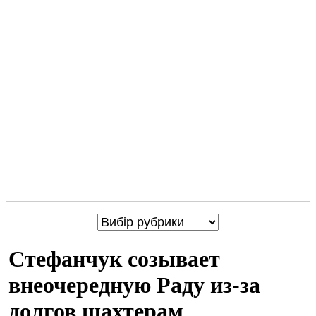
Стефанчук созывает
внеочередную Раду из-за
долгов шахтерам