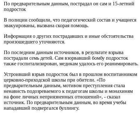
По предварительным данным, пострадал он сам и 15-летний
подросток
В полиции сообщили, что педагогический состав и учащиеся
эвакуированы, вызвана скорая помощь.
Информация о других пострадавших и иные обстоятельства
произошедшего уточняются.
По последним данным источников, в результате взрыва
пострадали семь детей. Сам взорвавший бомбу подросток
также госпитализирован, медикам удалось его реанимировать.
Устроивший взрыв подросток был в прошлом воспитанником
церковно-приходской школы при обители. «По
предварительным данным, мотивом преступления стала
ненависть подозреваемого к педагогам школы и монахиням
на фоне личных неприязненных отношений», - сказал
источник. По предварительным данным, во время учебы
нападавший подвергался буллингу.