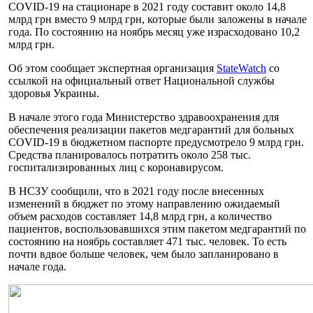
COVID-19 на стационаре в 2021 году составит около 14,8
млрд грн вместо 9 млрд грн, которые были заложены в начале
года. По состоянию на ноябрь месяц уже израсходовано 10,2
млрд грн.
Об этом сообщает экспертная организация
StateWatch
со
ссылкой на официальный ответ Национальной службы
здоровья Украины.
В начале этого года Министерство здравоохранения для
обеспечения реализации пакетов медгарантий для больных
COVID-19 в бюджетном паспорте предусмотрело 9 млрд грн.
Средства планировалось потратить около 258 тыс.
госпитализированных лиц с коронавирусом.
В НСЗУ сообщили, что в 2021 году после внесенных
изменений в бюджет по этому направлению ожидаемый
объем расходов составляет 14,8 млрд грн, а количество
пациентов, воспользовавшихся этим пакетом медгарантий по
состоянию на ноябрь составляет 471 тыс. человек. То есть
почти вдвое больше человек, чем было запланировано в
начале года.