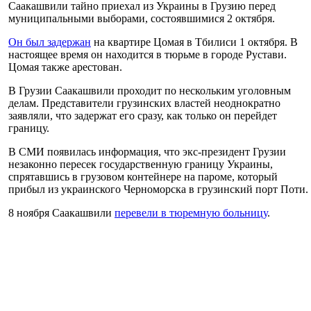
Саакашвили тайно приехал из Украины в Грузию перед
муниципальными выборами, состоявшимися 2 октября.
Он был задержан
на квартире Цомая в Тбилиси 1 октября. В
настоящее время он находится в тюрьме в городе Рустави.
Цомая также арестован.
В Грузии Саакашвили проходит по нескольким уголовным
делам. Представители грузинских властей неоднократно
заявляли, что задержат его сразу, как только он перейдет
границу.
В СМИ появилась информация, что экс-президент Грузии
незаконно пересек государственную границу Украины,
спрятавшись в грузовом контейнере на пароме, который
прибыл из украинского Черноморска в грузинский порт Поти.
8 ноября Саакашвили
перевели в тюремную больницу
.