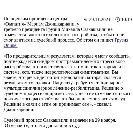
По оценкам президента центра
📅 29.11.2021 🕐 10:19
«Эмпатия» Мариам Джишкариани, у
третьего президента Грузии Михаила Саакашвили не
отмечается такого психического расстройства, чтобы он не
смог явиться на судебный процесс. Об этом он пишет
Грузия
Online.
«По предварительным результатам, которые я могу сообщить,
подтверждается синдром посттравматического стрессового
расстройства, что имеет связь с фактом пыток в тюрьме и в
системе, есть также неврологическая симптоматика. Вы
знаете, что речь идет об энцефалопатии, которая является
результатом голодовки. Пациенту требуется стационарное
мультидисциплинарное лечение-реабилитация. Решение о
судебном процессе он примет сам, у него не отмечается такого
психического расстройства, чтобы он не смог явиться в суд.
Решение в связи с этим он принимает сам», - сказала
Джишкариани.
Судебный процесс Саакашвили назначен на 29 ноября.
Отмечается, что его доставили в суд.