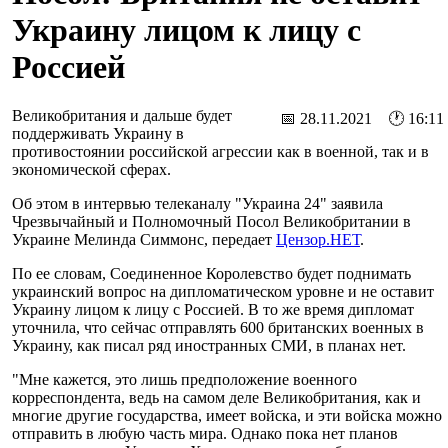
Украину лицом к лицу с
Россией
Великобритания и дальше будет
📅 28.11.2021 🕐 16:11
поддерживать Украину в
противостоянии российской агрессии как в военной, так и в
экономической сферах.
Об этом в интервью телеканалу "Украина 24" заявила
Чрезвычайный и Полномочный Посол Великобритании в
Украине Мелинда Симмонс, передает
Цензор.НЕТ
.
По ее словам, Соединенное Королевство будет поднимать
украинский вопрос на дипломатическом уровне и не оставит
Украину лицом к лицу с Россией. В то же время дипломат
уточнила, что сейчас отправлять 600 британских военных в
Украину, как писал ряд иностранных СМИ, в планах нет.
"Мне кажется, это лишь предположение военного
корреспондента, ведь на самом деле Великобритания, как и
многие другие государства, имеет войска, и эти войска можно
отправить в любую часть мира. Однако пока нет планов