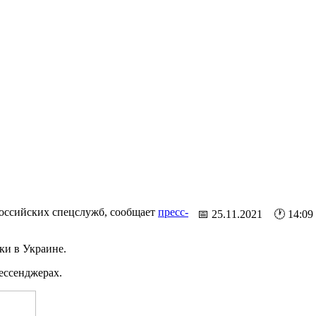
российских спецслужб, сообщает
пресс-
📅 25.11.2021 🕐 14:09
и в Украине.
ессенджерах.