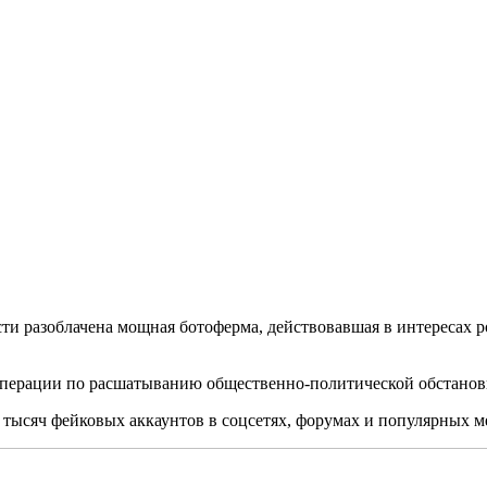
сти разоблачена мощная ботоферма, действовавшая в интересах 
ерации по расшатыванию общественно-политической обстановк
 тысяч фейковых аккаунтов в соцсетях, форумах и популярных м