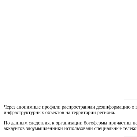
Через анонимные профили распространяли дезинформацию о в
инфраструктурных объектов на территории региона.
По данным следствия, к организации ботофермы причастны не
аккаунтов злоумышленники использовали специальные телек