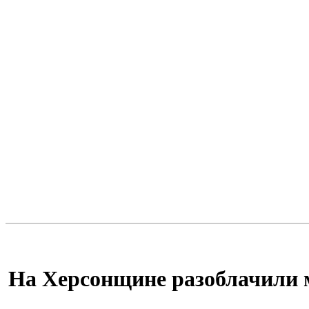
На Херсонщине разоблачили 