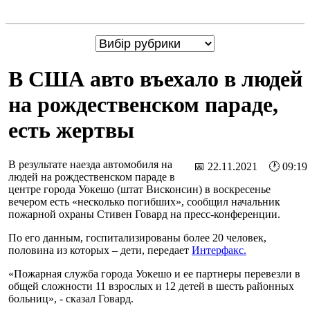
В США авто въехало в людей
на рождественском параде,
есть жертвы
В результате наезда автомобиля на
📅 22.11.2021 🕐 09:19
людей на рождественском параде в
центре города Уокешо (штат Висконсин) в воскресенье
вечером есть «несколько погибших», сообщил начальник
пожарной охраны Стивен Говард на пресс-конференции.
По его данным, госпитализированы более 20 человек,
половина из которых – дети, передает
Интерфакс.
«Пожарная служба города Уокешо и ее партнеры перевезли в
общей сложности 11 взрослых и 12 детей в шесть районных
больниц», - сказал Говард.