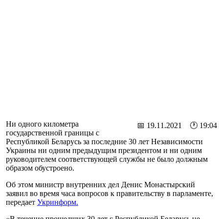
Ни одного километра
📅 19.11.2021 🕐 19:04
государственной границы с
Республикой Беларусь за последние 30 лет Независимости
Украины ни одним предыдущим президентом и ни одним
руководителем соответствующей службы не было должным
образом обустроено.
Об этом министр внутренних дел Денис Монастырский
заявил во время часа вопросов к правительству в парламенте,
передает
Укринформ.
«В течение прошедших 30 лет с Республикой Беларусь не