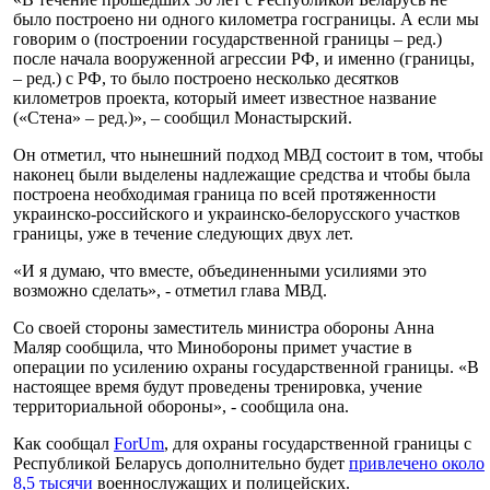
было построено ни одного километра госграницы. А если мы
говорим о (построении государственной границы – ред.)
после начала вооруженной агрессии РФ, и именно (границы,
– ред.) с РФ, то было построено несколько десятков
километров проекта, который имеет известное название
(«Стена» – ред.)», – сообщил Монастырский.
Он отметил, что нынешний подход МВД состоит в том, чтобы
наконец были выделены надлежащие средства и чтобы была
построена необходимая граница по всей протяженности
украинско-российского и украинско-белорусского участков
границы, уже в течение следующих двух лет.
«И я думаю, что вместе, объединенными усилиями это
возможно сделать», - отметил глава МВД.
Со своей стороны заместитель министра обороны Анна
Маляр сообщила, что Минобороны примет участие в
операции по усилению охраны государственной границы. «В
настоящее время будут проведены тренировка, учение
территориальной обороны», - сообщила она.
Как сообщал
ForUm
, для охраны государственной границы с
Республикой Беларусь дополнительно будет
привлечено около
8,5 тысячи
военнослужащих и полицейских.