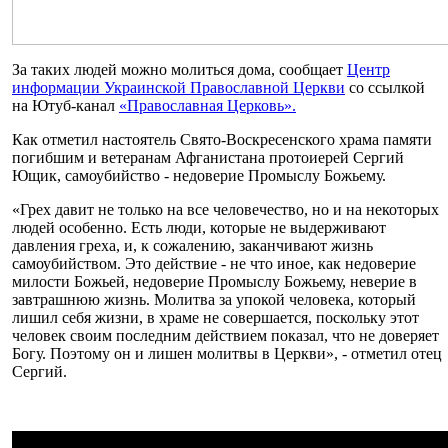
За таких людей можно молиться дома, сообщает
Центр
информации Украинской Православной Церкви
со ссылкой
на Ютуб-канал
«Православная Церковь».
Как отметил настоятель Свято-Воскресенского храма памяти
погибшим и ветеранам Афганистана протоиерей Сергий
Ющик, самоубийство - недоверие Промыслу Божьему.
«Грех давит не только на все человечество, но и на некоторых
людей особенно. Есть люди, которые не выдерживают
давления греха, и, к сожалению, заканчивают жизнь
самоубийством. Это действие - не что иное, как недоверие
милости Божьей, недоверие Промыслу Божьему, неверие в
завтрашнюю жизнь. Молитва за упокой человека, который
лишил себя жизни, в храме не совершается, поскольку этот
человек своим последним действием показал, что не доверяет
Богу. Поэтому он и лишен молитвы в Церкви», - отметил отец
Сергий.