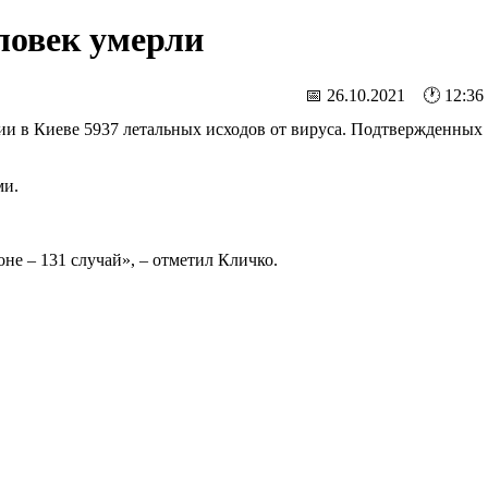
ловек умерли
📅 26.10.2021 🕐 12:36
мии в Киеве 5937 летальных исходов от вируса. Подтвержденных
ми.
не – 131 случай», – отметил Кличко.