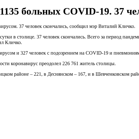
 1135 больных COVID-19. 37 че
ирусом. 37 человек скончались, сообщил мэр Виталий Кличко.
сутки в столице. 37 человек скончались. Всего за период панде
ил Кличко.
ирусом и 327 человек с подозрением на COVID-19 и пневмония
ости коронавирус преодолел 226 761 житель столицы.
цком районе – 221, в Деснянском – 167, и в Шевченковском райо