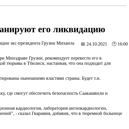
ланируют его ликвидацию
дации экс-президента Грузии Михаила
📅 24.10.2021 🕐 16:00
и Минздраве Грузии, рекомендует перевести его в
й тюрьмы в Тбилиси, настаивая, что она подходит для
тированы нынешними властями страны. Будет т.н.
у, где смогут обеспечить безопасность Саакашвили и
ционная кардиология, лаборатория ангиокардиологии,
ений", - сказал Гварамия, добавив, что в тюремной больнице