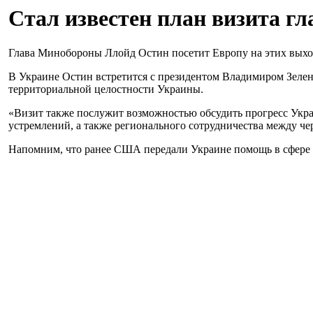
Стал известен план визита г
Глава Минобороны Ллойд Остин посетит Европу на этих выход
В Украине Остин встретится с президентом Владимиром Зеле
территориальной целостности Украины.
«Визит также послужит возможностью обсудить прогресс Укр
устремлений, а также регионального сотрудничества между че
Напомним, что ранее США передали Украине помощь в сфере 