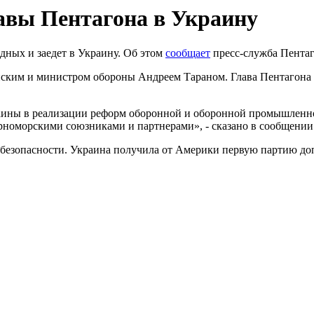
лавы Пентагона в Украину
ных и заедет в Украину. Об этом
сообщает
пресс-служба Пентаго
нским и министром обороны Андреем Тараном. Глава Пентагона
аины в реализации реформ оборонной и оборонной промышленно
рноморскими союзниками и партнерами», - сказано в сообщении
безопасности. Украина получила от Америки первую партию до