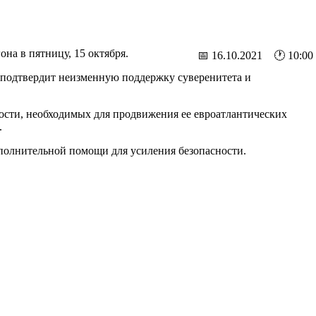
на в пятницу, 15 октября.
📅 16.10.2021 🕐 10:00
 подтвердит неизменную поддержку суверенитета и
сти, необходимых для продвижения ее евроатлантических
.
полнительной помощи для усиления безопасности.