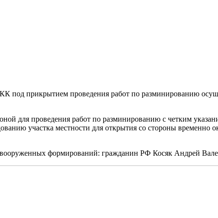
ЦКК под прикрытием проведения работ по разминированию осущ
оной для проведения работ по разминированию с четким указа
дованию участка местности для открытия со стороны временно 
 вооруженных формирований: гражданин РФ Косяк Андрей Вален