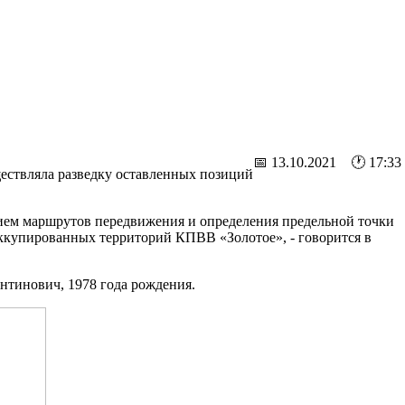
📅 13.10.2021 🕐 17:33
ествляла разведку оставленных позиций
нием маршрутов передвижения и определения предельной точки
оккупированных территорий КПВВ «Золотое», - говорится в
тинович, 1978 года рождения.