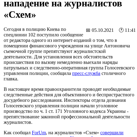
нападение на журналистов
«Схем»
Сегодня в полицию Киева по
📅 05.10.2021 🕐 11:41
спецлинии 102 поступило сообщение
от редактора одного из интернет-изданий о том, что в
помещении финансового учреждения на улице Антоновича
съемочной группе препятствуют журналистской
деятельности. Для установления всех обстоятельств
происшествия по вызову немедленно выехали наряды
патрульных и следственно-оперативная группа Голосеевского
управления полиции, сообщила
пресс-служба
столичного
главка.
В настоящее время правоохранители проводят необходимые
следственные действия для объективного и беспристрастного
досудебного расследования. Инспекторы отдела дознания
Голосеевского управления полиции начали уголовное
производство по ч. 1 ст. 171 Уголовного кодекса Украины -
препятствование законной профессиональной деятельности
журналистов.
Как сообщал
ForUm
, на журналистов «Схем»
совершили