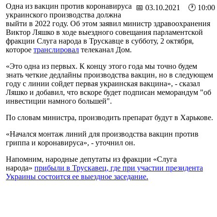
Одна из вакцин против коронавируса
📅 03.10.2021 🕐 10:00
украинского производства должна
выйти в 2022 году. Об этом заявил министр здравоохранения
Виктор Ляшко в ходе выездного совещания парламентской
фракции Слуга народа в Трускавце в субботу, 2 октября,
которое
транслировал
телеканал Дом.
«Это одна из первых. К концу этого года мы точно будем
знать четкие дедлайны производства вакцин, но в следующем
году с линии сойдет первая украинская вакцина», - сказал
Ляшко и добавил, что вскоре будет подписан меморандум "об
инвестиции намного большей".
По словам министра, производить препарат будут в Харькове.
«Начался монтаж линий для производства вакцин против
гриппа и коронавируса», - уточнил он.
Напомним, народные депутаты из фракции «Слуга
народа»
прибыли в Трускавец, где при участии президента
Украины состоится ее выездное заседание.