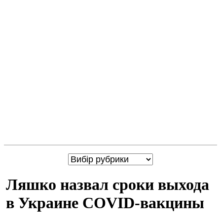
Ляшко назвал сроки выхода
в Украине COVID-вакцины