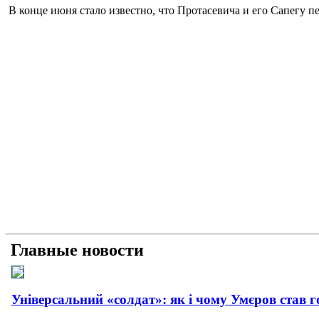
В конце июня стало известно, что Протасевича и его Сапегу 
Главные новости
Універсальний «солдат»: як і чому Умєров став 