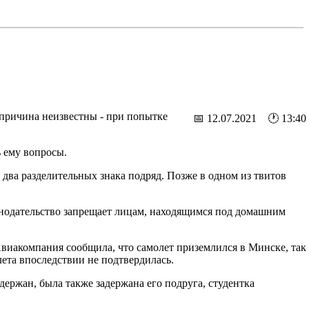
 причина неизвестны - при попытке
📅 12.07.2021 🕐 13:40
ь ему вопросы.
 два разделительных знака подряд. Позже в одном из твитов
конодательство запрещает лицам, находящимся под домашним
виакомпания сообщила, что самолет приземлился в Минске, так
ета впоследствии не подтвердилась.
ержан, была также задержана его подруга, студентка