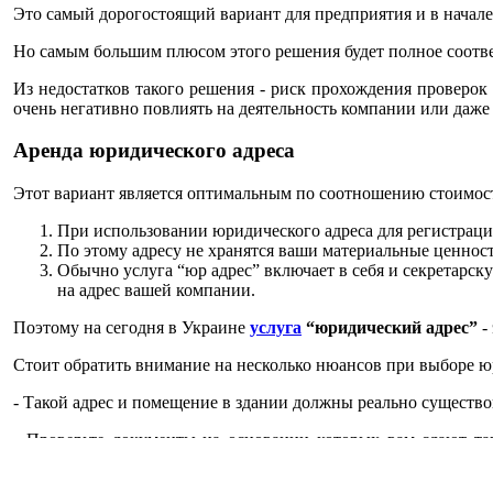
Это самый дорогостоящий вариант для предприятия и в начале
Но самым большим плюсом этого решения будет полное соотв
Из недостатков такого решения - риск прохождения проверок 
очень негативно повлиять на деятельность компании или даже
Аренда юридического адреса
Этот вариант является оптимальным по соотношению стоимост
При использовании юридического адреса для регистраци
По этому адресу не хранятся ваши материальные ценност
Обычно услуга “юр адрес” включает в себя и секретарск
на адрес вашей компании.
Поэтому на сегодня в Украине
услуга
“юридический адрес”
-
Стоит обратить внимание на несколько нюансов при выборе юр
- Такой адрес и помещение в здании должны реально существо
- Проверьте документы на основании которых вам сдают та
помещения.