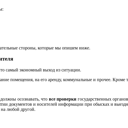
ы:
цательные стороны, которые мы опишем ниже.
ителя
это самый экономный выход из ситуации.
ание помещения, на его аренду, коммунальные и прочее. Кроме 
 должны осознавать, что
все проверки
государственных органов 
ъятии документов и носителей информации при обысках и выезд
 на любой другой.