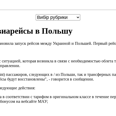
авиарейсы в Польшу
овила запуск рейсов между Украиной и Польшей. Первый рейс 
 ситуацией, которая возникла в связи с необходимостью облет
аправлении.
int) пассажиров, следующих в / из Польши, так и трансферных 
йсы будут восстановлены", - говорится в сообщении.
ледующие действия:
в соответствии с тарифом в оригинальном классе в течение пер
 бонусом на вебсайте МАУ;