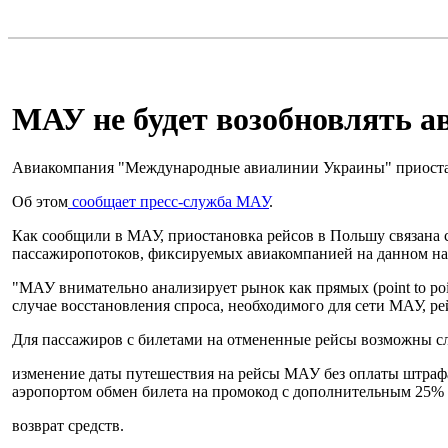
МАУ не будет возобновлять 
Авиакомпания "Международные авиалинии Украины" приостан
Об этом
сообщает пресс-служба МАУ
.
Как сообщили в МАУ, приостановка рейсов в Польшу связана с
пассажиропотоков, фиксируемых авиакомпанией на данном н
"МАУ внимательно анализирует рынок как прямых (point to po
случае восстановления спроса, необходимого для сети МАУ, ре
Для пассажиров с билетами на отмененные рейсы возможны с
изменение даты путешествия на рейсы МАУ без оплаты штрафа 
аэропортом обмен билета на промокод с дополнительным 25%
возврат средств.