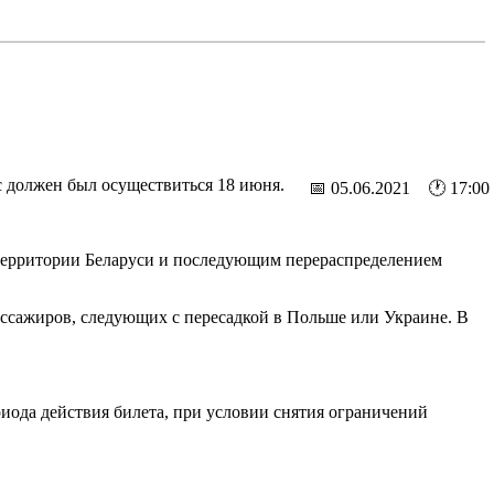
должен был осуществиться 18 июня.
📅 05.06.2021 🕐 17:00
а территории Беларуси и последующим перераспределением
пассажиров, следующих с пересадкой в Польше или Украине. В
иода действия билета, при условии снятия ограничений