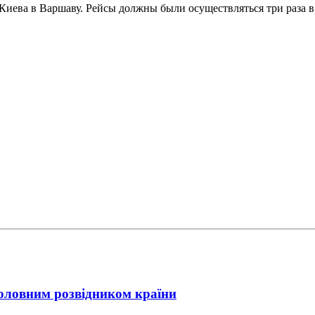
Киева в Варшаву. Рейсы должны были осуществляться три раза в
головним розвідником країни