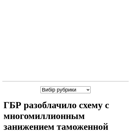
ГБР разоблачило схему с
многомиллионным
занижением таможенной