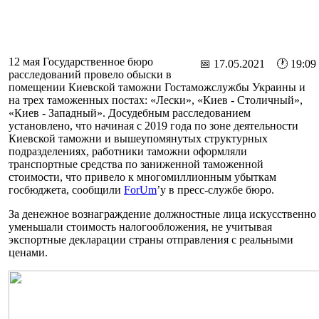
12 мая Государственное бюро
📅 17.05.2021 🕐 19:09
расследований провело обыски в
помещении Киевской таможни Гостаможслужбы Украины и
на трех таможенных постах: «Лески», «Киев - Столичный»,
«Киев - Западный». Досудебным расследованием
установлено, что начиная с 2019 года по зоне деятельности
Киевской таможни и вышеупомянутых структурных
подразделениях, работники таможни оформляли
транспортные средства по заниженной таможенной
стоимости, что привело к многомиллионным убыткам
госбюджета, сообщили
ForUm
’у в пресс-службе бюро.
За денежное вознаграждение должностные лица искусственно
уменьшали стоимость налогообложения, не учитывая
экспортные декларации страны отправления с реальными
ценами.