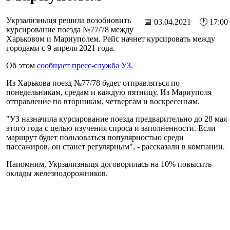
Укрзализныця решила возобновить
📅 03.04.2021 🕐 17:00
курсирование поезда №77/78 между
Харьковом и Мариуполем. Рейс начнет курсировать между
городами с 9 апреля 2021 года.
Об этом
сообщает пресс-служба УЗ
.
Из Харькова поезд №77/78 будет отправляться по
понедельникам, средам и каждую пятницу. Из Мариуполя
отправление по вторникам, четвергам и воскресеньям.
"УЗ назначила курсирование поезда предварительно до 28 мая
этого года с целью изучения спроса и заполненности. Если
маршрут будет пользоваться популярностью среди
пассажиров, он станет регулярным", - рассказали в компании.
Напомним, Укрзализныця договорилась на 10% повысить
оклады железнодорожников.