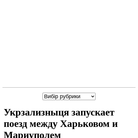
Укрзализныця запускает
поезд между Харьковом и
Мариуполем