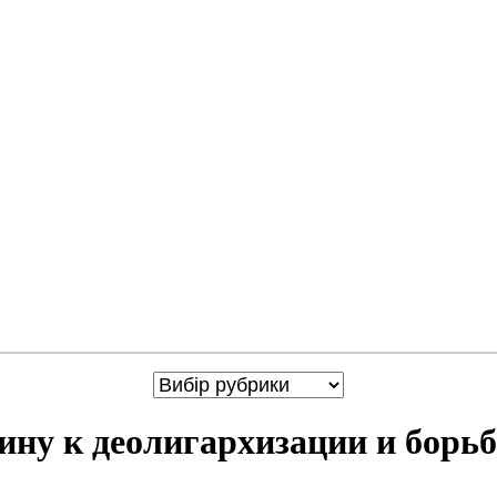
ну к деолигархизации и борьб