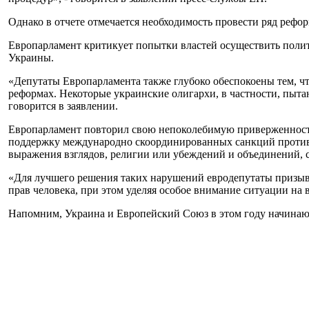
Однако в отчете отмечается необходимость провести ряд рефор
Европарламент критикует попытки властей осуществить поли
Украины.
«Депутаты Европарламента также глубоко обеспокоены тем, чт
реформах. Некоторые украинские олигархи, в частности, пыта
говорится в заявлении.
Европарламент повторил свою непоколебимую приверженность
поддержку международно скоординированных санкций против п
выражения взглядов, религии или убеждений и объединений, 
«Для лучшего решения таких нарушений евродепутаты призыв
прав человека, при этом уделяя особое внимание ситуации на
Напомним, Украина и Европейский Союз в этом году начинают