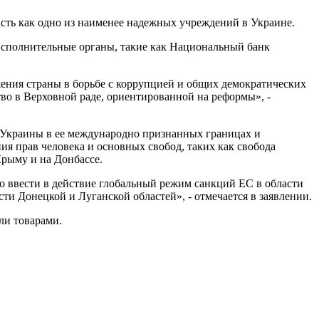
ласть как одно из наименее надежных учреждений в Украине.
исполнительные органы, такие как Национальный банк
жения страны в борьбе с коррупцией и общих демократических
тво в Верховной раде, ориентированной на реформы», -
 Украины в ее международно признанных границах и
 прав человека и основных свобод, таких как свобода
Крыму и на Донбассе.
ввести в действие глобальный режим санкций ЕС в области
и Донецкой и Луганской областей», - отмечается в заявлении.
ли товарами.