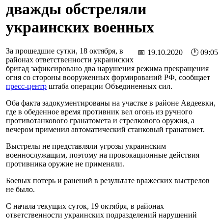
дважды обстреляли
украинских военных
За прошедшие сутки, 18 октября, в
📅 19.10.2020 🕐 09:05
районах ответственности украинских
бригад зафиксировано два нарушения режима прекращения
огня со стороны вооруженных формирований РФ, сообщает
пресс-центр
штаба операции Объединенных сил.
Оба факта задокументированы на участке в районе Авдеевки,
где в обеденное время противник вел огонь из ручного
противотанкового гранатомета и стрелкового оружия, а
вечером применил автоматический станковый гранатомет.
Выстрелы не представляли угрозы украинским
военнослужащим, поэтому на провокационные действия
противника оружие не применяли.
Боевых потерь и ранений в результате вражеских выстрелов
не было.
С начала текущих суток, 19 октября, в районах
ответственности украинских подразделений нарушений