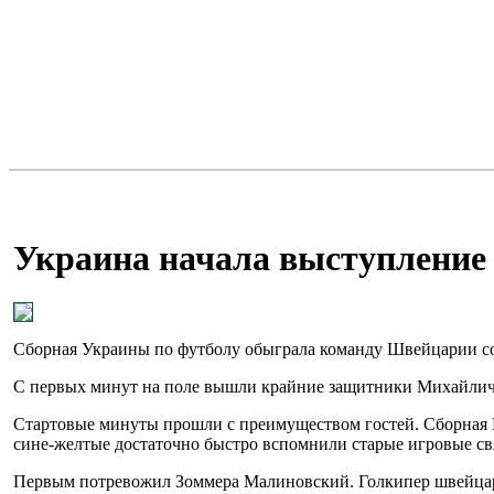
Украина начала выступление 
Сборная Украины по футболу обыграла команду Швейцарии со
С первых минут на поле вышли крайние защитники Михайличе
Стартовые минуты прошли с преимуществом гостей. Сборная Ш
сине-желтые достаточно быстро вспомнили старые игровые свя
Первым потревожил Зоммера Малиновский. Голкипер швейцарц