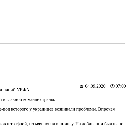
📅 04.09.2020 🕐 07:00
иги наций УЕФА.
 в главной команде страны.
-под которого у украинцев возникали проблемы. Впрочем,
ов штрафной, но мяч попал в штангу. На добивании был шанс