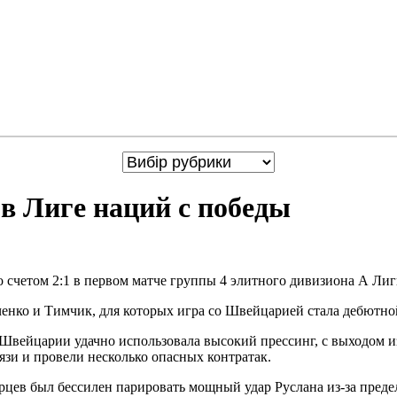
в Лиге наций с победы
 счетом 2:1 в первом матче группы 4 элитного дивизиона А Л
нко и Тимчик, для которых игра со Швейцарией стала дебютной
вейцарии удачно использовала высокий прессинг, с выходом из
зи и провели несколько опасных контратак.
ев был бессилен парировать мощный удар Руслана из-за предел