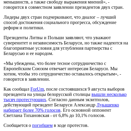
меньшинств, а также свободу выражения мнений», -
говорится в совместном заявлении президентов двух стран.
Лидеры двух стран подчеркивают, что диалог – лучший
способ достижения социального прогресса, обсуждение
реформ и политики.
Президенты Литвы и Польши заявляют, что уважают
суверенитет и независимость Беларуси, но также надеются на
благоприятные условия для углубления партнерства с
Беларусью и ее народом.
«Мы убеждены, что более тесное сотрудничество с
Европейским Союзом отвечает интересам Беларуси. Мы
хотим, чтобы это сотрудничество оставалось открытым», -
говорится в заявлении.
Как сообщал
ForUm
, после состоявшихся 9 августа выборов
президента на улицы белорусской столицы
вышли несколько
тысяч протестующих
. Согласно данным экзитполов,
действующий президент Беларуси Александр
Лукашенко
набирает более 70% голосов
. Его основной оппонент
Светлана Тихановская - от 6,8% до 10,1% голосов.
Сообщается о
погибшем
в ходе протестов.