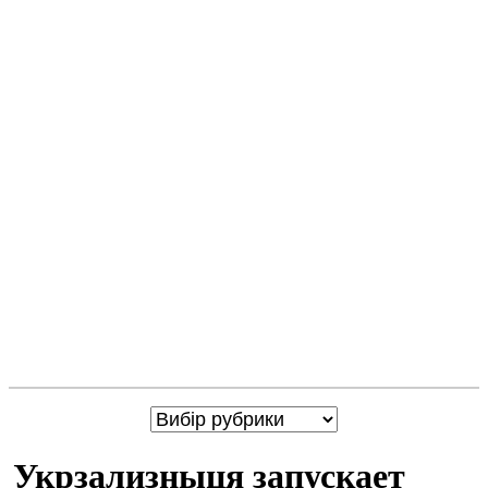
Укрзализныця запускает