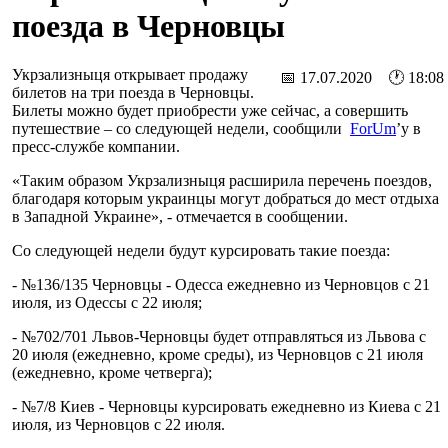
поезда в Черновцы
Укрзализныця открывает продажу
📅 17.07.2020 🕐 18:08
билетов на три поезда в Черновцы.
Билеты можно будет приобрести уже сейчас, а совершить
путешествие – со следующей недели, сообщили
ForUm
’у в
пресс-службе компании.
«Таким образом Укрзализныця расширила перечень поездов,
благодаря которым украинцы могут добраться до мест отдыха
в Западной Украине», - отмечается в сообщении.
Со следующей недели будут курсировать такие поезда:
- №136/135 Черновцы - Одесса ежедневно из Черновцов с 21
июля, из Одессы с 22 июля;
- №702/701 Львов-Черновцы будет отправляться из Львова с
20 июля (ежедневно, кроме среды), из Черновцов с 21 июля
(ежедневно, кроме четверга);
- №7/8 Киев - Черновцы курсировать ежедневно из Киева с 21
июля, из Черновцов с 22 июля.