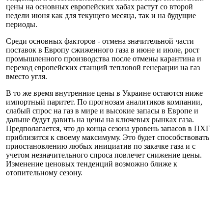
цены на основных европейских хабах растут со второй
недели июня как для текущего месяца, так и на будущие
периоды.
Среди основных факторов - отмена значительной части
поставок в Европу сжиженного газа в июне и июле, рост
промышленного производства после отмены карантина и
переход европейских станций тепловой генерации на газ
вместо угля.
В то же время внутренние цены в Украине остаются ниже
импортный паритет. По прогнозам аналитиков компании,
слабый спрос на газ в мире и высокие запасы в Европе и
дальше будут давить на цены на ключевых рынках газа.
Предполагается, что до конца сезона уровень запасов в ПХГ
приблизится к своему максимуму. Это будет способствовать
приостановлению любых инициатив по закачке газа и с
учетом незначительного спроса повлечет снижение цены.
Изменение ценовых тенденций возможно ближе к
отопительному сезону.