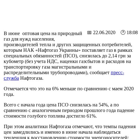
📅 22.06.2020 🕐 18:08
В июне оптовая цена на природный
газ для нужд населения,
производителей тепла и других защищенных потребителей,
которым НАК «Нафтогаз Украины» поставляет газ в рамках
специальных обязанностей (ПСО), снизилась до 2,14 грн за
кубометр (без учета НДС, наценки газсбытов и расходов на
транспортировку газа магистральными и
распределительными трубопроводами), сообщает
пресс-
служба
Нафтогаза.
Отмечается что это на 6% меньше по сравнению с маем 2020
года.
Всего с начала года цена ПСО снизилась на 54%, а по
сравнению с аналогичным периодом прошлого года падение
стоимости голубого топлива достигло 61%.
При этом аналитики Нафтогаза отмечают, что темпы падения
цен замедлились и именно в июне начала наблюдаться
тенденция к восстановлению стоимости энергоносителей: