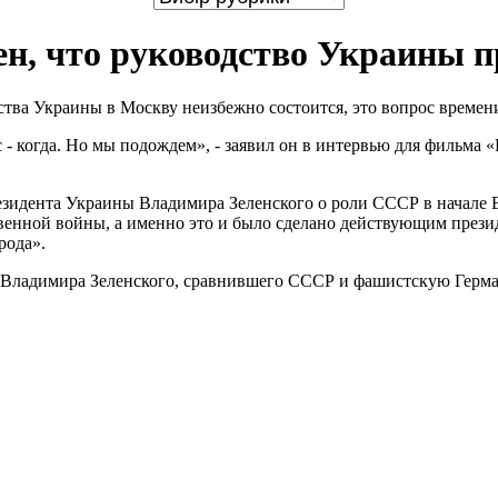
ен, что руководство Украины п
тва Украины в Москву неизбежно состоится, это вопрос времен
 - когда. Но мы подождем», - заявил он в интервью для фильма «
резидента Украины Владимира Зеленского о роли СССР в начале 
твенной войны, а именно это и было сделано действующим прези
рода».
ы Владимира Зеленского, сравнившего СССР и фашистскую Гер