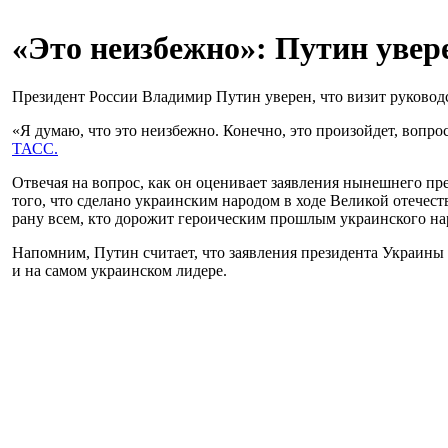
«Это неизбежно»: Путин увер
Президент России Владимир Путин уверен, что визит руководс
«Я думаю, что это неизбежно. Конечно, это произойдет, вопрос
ТАСС.
Отвечая на вопрос, как он оценивает заявления нынешнего п
того, что сделано украинским народом в ходе Великой отечес
рану всем, кто дорожит героическим прошлым украинского на
Напомним, Путин считает, что заявления президента Украин
и на самом украинском лидере.