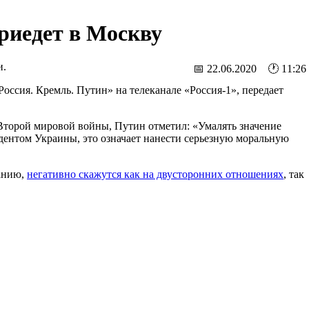
риедет в Москву
и.
📅 22.06.2020 🕐 11:26
Россия. Кремль. Путин» на телеканале «Россия-1», передает
Второй мировой войны, Путин отметил: «Умалять значение
дентом Украины, это означает нанести серьезную моральную
манию,
негативно скажутся как на двусторонних отношениях
, так