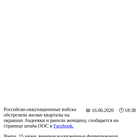
Российско-оккупационные войска
📅 16.06.2020 🕐 18:38
обстреляли жилые кварталы на
окраинах Авдеевки и ранили женщину, сообщается на
странице штаба ООС в
Facebook.
Вчера, 15 июня, вечером вооруженные формирования