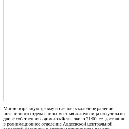
Минно-взрывную травму и слепое осколочное ранение
поясничного отдела спины местная жительница получила во
дворе собственного домохозяйства около 21:00. ее доставили
в реанимационное отделение Авдеевской центральной