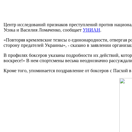
Центр исследований признаков преступлений против национа
Усика и Василия Ломаченко, сообщает
УНИАН
.
«Повторяя кремлевские тезисы о единонародности, отвергая р
сторону предателей Украины», - сказано в заявлении организа
В профилях боксеров указаны подробности их действий, которы
воскресе!» В нем спортсмены весьма неоднозначно рассуждали
Кроме того, упоминается поздравление от боксеров с Пасхой в