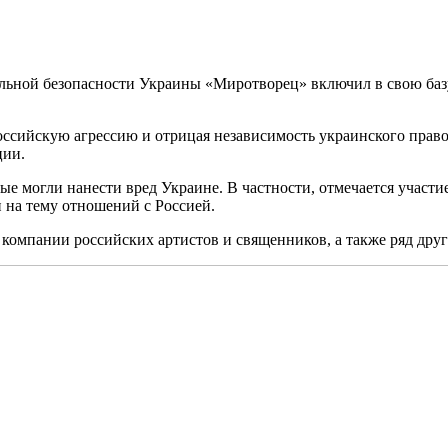
льной безопасности Украины «Миротворец» включил в свою базу
оссийскую агрессию и отрицая независимость украинского правос
ции.
е могли нанести вред Украине. В частности, отмечается участие
 на тему отношений с Россией.
 компании российских артистов и священников, а также ряд друг