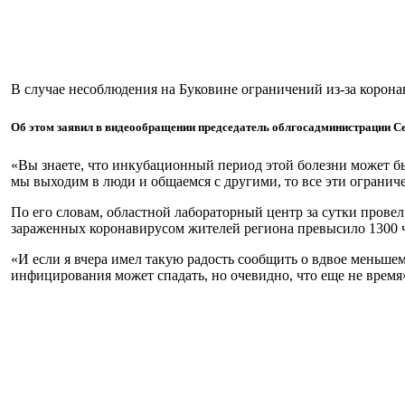
В случае несоблюдения на Буковине ограничений из-за коронав
Об этом заявил в видеообращении председатель облгосадминистрации Се
«Вы знаете, что инкубационный период этой болезни может бы
мы выходим в люди и общаемся с другими, то все эти ограниче
По его словам, областной лабораторный центр за сутки прове
зараженных коронавирусом жителей региона превысило 1300 
«И если я вчера имел такую радость сообщить о вдвое меньшем,
инфицирования может спадать, но очевидно, что еще не время