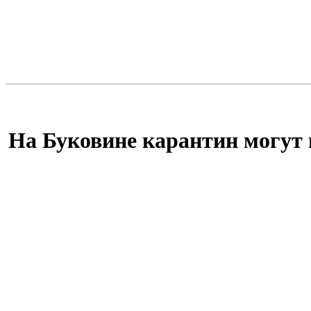
На Буковине карантин могут 