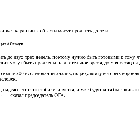
ируса карантин в области могут продлить до лета.
ргей Осачук.
ть до двух-трех недель, поэтому нужно быть готовыми к тому, 
ния могут быть продлены на длительное время, до мая месяца и 
л свыше 200 исследований анализ, по результату которых корона
человек.
 надеясь, что это стабилизируется, и уже будут хотя бы какие-т
», — сказал председатель ОГА.