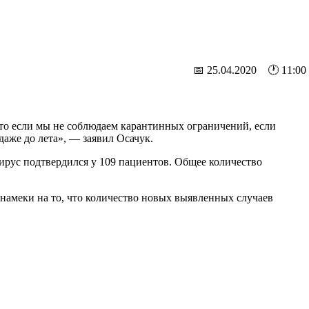
📅 25.04.2020 🕐 11:00
что если мы не соблюдаем карантинных ограничений, если
даже до лета», — заявил Осачук.
вирус подтвердился у 109 пациентов. Общее количество
о намеки на то, что количество новых выявленных случаев