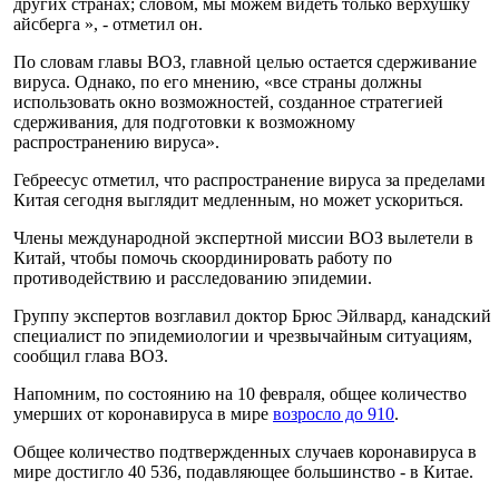
других странах; словом, мы можем видеть только верхушку
айсберга », - отметил он.
По словам главы ВОЗ, главной целью остается сдерживание
вируса. Однако, по его мнению, «все страны должны
использовать окно возможностей, созданное стратегией
сдерживания, для подготовки к возможному
распространению вируса».
Гебреесус отметил, что распространение вируса за пределами
Китая сегодня выглядит медленным, но может ускориться.
Члены международной экспертной миссии ВОЗ вылетели в
Китай, чтобы помочь скоординировать работу по
противодействию и расследованию эпидемии.
Группу экспертов возглавил доктор Брюс Эйлвард, канадский
специалист по эпидемиологии и чрезвычайным ситуациям,
сообщил глава ВОЗ.
Напомним, по состоянию на 10 февраля, общее количество
умерших от коронавируса в мире
возросло до 910
.
Общее количество подтвержденных случаев коронавируса в
мире достигло 40 536, подавляющее большинство - в Китае.