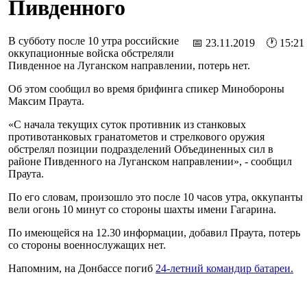
Пивденного
В субботу после 10 утра российские
📅 23.11.2019 🕐 15:21
оккупационные войска обстреляли
Пивденное на Луганском направлении, потерь нет.
Об этом сообщил во время брифинга спикер Минобороны
Максим Праута.
«С начала текущих суток противник из станковых
противотанковых гранатометов и стрелкового оружия
обстрелял позиции подразделений Объединенных сил в
районе Пивденного на Луганском направлении», - сообщил
Праута.
По его словам, произошло это после 10 часов утра, оккупанты
вели огонь 10 минут со стороны шахты имени Гагарина.
По имеющейся на 12.30 информации, добавил Праута, потерь
со стороны военнослужащих нет.
Напомним, на Донбассе погиб
24-летний командир батареи.