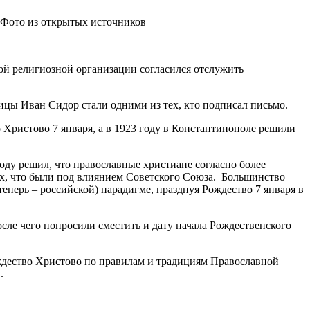
Фото из открытых источников
ой религиозной организации согласился отслужить
ицы Иван Сидор стали одними из тех, кто подписал письмо.
 Христово 7 января, а в 1923 году в Константинополе решили
году решил, что православные христиане согласно более
ех, что были под влиянием Советского Союза. Большинство
еперь – российской) парадигме, празднуя Рождество 7 января в
ле чего попросили сместить и дату начала Рождественского
ождество Христово по правилам и традициям Православной
.