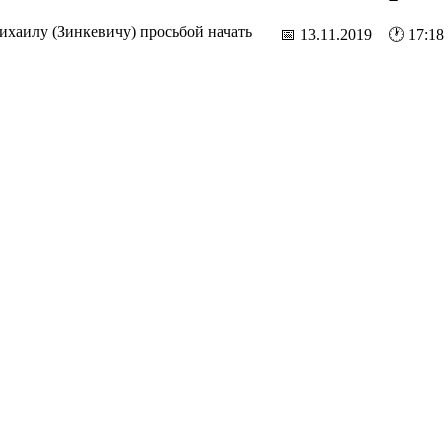
хаилу (Зинкевичу) просьбой начать
📅 13.11.2019 🕐 17:18