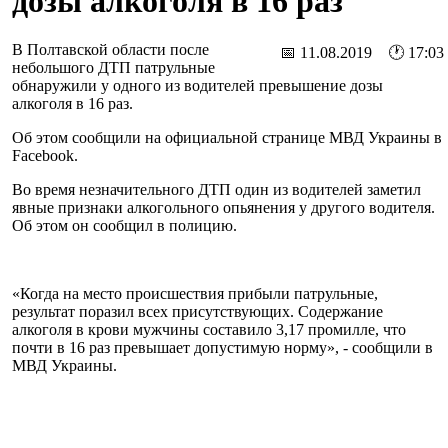
дозы алкоголя в 16 раз
В Полтавской области после
📅 11.08.2019 🕐 17:03
небольшого ДТП патрульные
обнаружили у одного из водителей превышение дозы
алкоголя в 16 раз.
Об этом сообщили на официальной странице МВД Украины в
Facebook.
Во время незначительного ДТП один из водителей заметил
явные признаки алкогольного опьянения у другого водителя.
Об этом он сообщил в полицию.
«Когда на место происшествия прибыли патрульные,
результат поразил всех присутствующих. Содержание
алкоголя в крови мужчины составило 3,17 промилле, что
почти в 16 раз превышает допустимую норму», - сообщили в
МВД Украины.