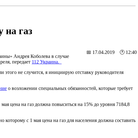
 на газ
📅 17.04.2019 🕐 12:40
аины» Андрея Коболева в случае
преля, передает
112 Украина.
ли этого не случится, я инициирую отставку руководителя
ние
о возложении специальных обязанностей, которые требует
 мая цена на газ должна повыситься на 15% до уровня 7184,8
но которому с 1 мая цена на газ для населения должна составить