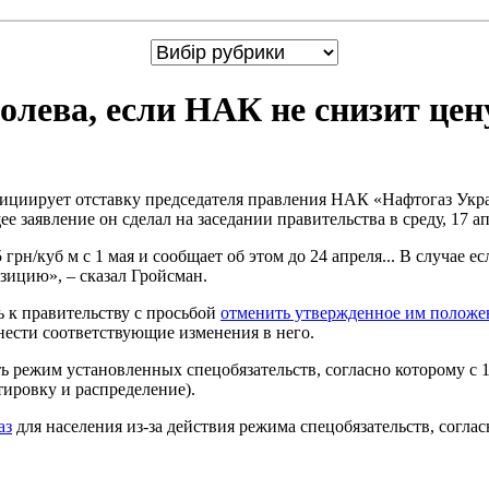
лева, если НАК не снизит цену
ициирует отставку председателя правления НАК «Нафтогаз Укр
е заявление он сделал на заседании правительства в среду, 17 а
н/куб м с 1 мая и сообщает об этом до 24 апреля... В случае ес
зицию», – сказал Гройсман.
 к правительству с просьбой
отменить утвержденное им положе
внести соответствующие изменения в него.
 режим установленных спецобязательств, согласно которому с 1
тировку и распределение).
аз
для населения из-за действия режима спецобязательств, соглас