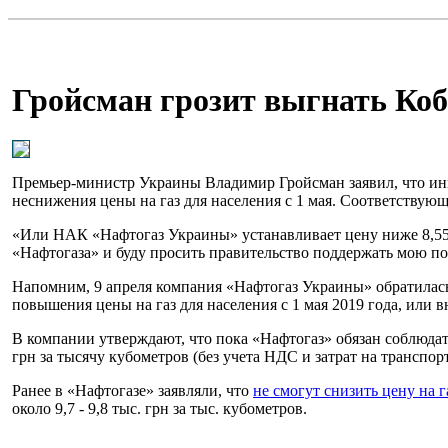
Гройсман грозит выгнать Кобо
Премьер-министр Украины Владимир Гройсман заявил, что ин
неснижения цены на газ для населения с 1 мая. Соответствующе
«Или НАК «Нафтогаз Украины» устанавливает цену ниже 8,55 гр
«Нафтогаза» и буду просить правительство поддержать мою по
Напомним, 9 апреля компания «Нафтогаз Украины» обратилась
повышения цены на газ для населения с 1 мая 2019 года, или 
В компании утверждают, что пока «Нафтогаз» обязан соблюдать
грн за тысячу кубометров (без учета НДС и затрат на транспор
Ранее в «Нафтогазе» заявляли, что
не смогут снизить цену на г
около 9,7 - 9,8 тыс. грн за тыс. кубометров.