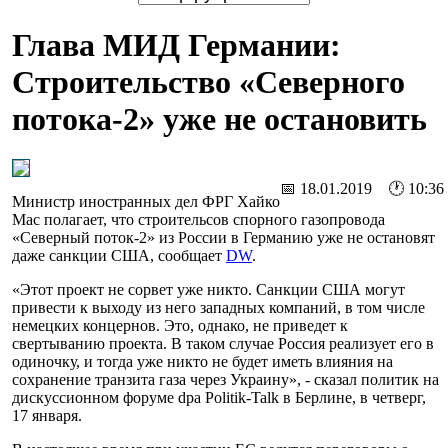
Глава МИД Германии:
Строительство «Северного
потока-2» уже не остановить
📅 18.01.2019 🕐 10:36
Министр иностранных дел ФРГ Хайко
Мас полагает, что строительсов спорного газопровода
«Северный поток-2» из России в Германию уже не остановят
даже санкции США, сообщает
DW
.
«Этот проект не сорвет уже никто. Санкции США могут
привести к выходу из него западных компаний, в том числе
немецких концернов. Это, однако, не приведет к
свертыванию проекта. В таком случае Россия реализует его в
одиночку, и тогда уже никто не будет иметь влияния на
сохранение транзита газа через Украину», - сказал политик на
дискуссионном форуме dpa Politik-Talk в Берлине, в четверг,
17 января.